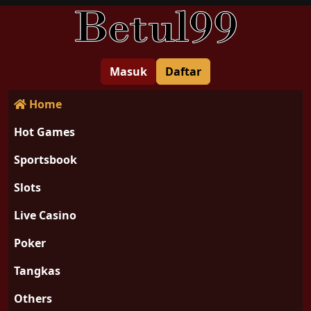
Masuk
Daftar
Home
Hot Games
Sportsbook
Slots
Live Casino
Poker
Tangkas
Others