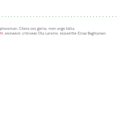
phovsman. Citera oss gärna, men ange källa.
.
ansvarig utgivare
Ola Larsmo.
redaktör
Elnaz Baghlanian.
EN