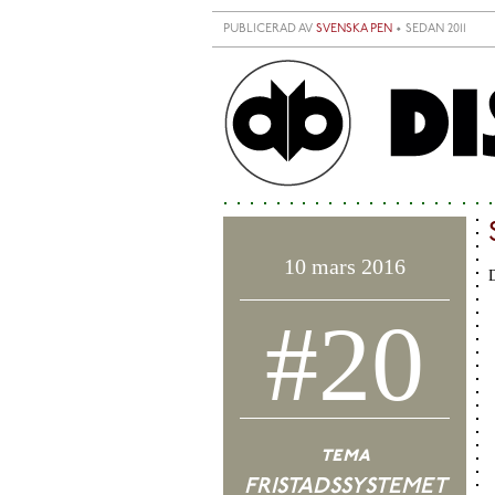
Hoppa till huvudinnehåll
PUBLICERAD AV
SVENSKA PEN
• SEDAN 2011
10 mars 2016
D
#20
tema
FRISTADSSYSTEMET