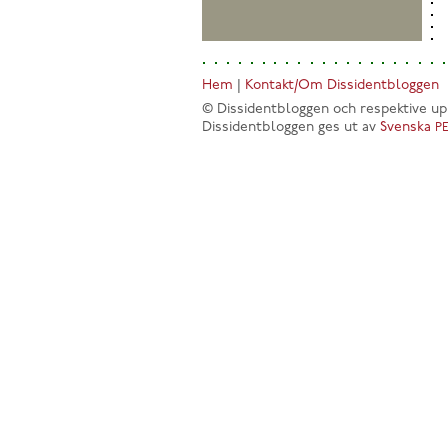
Hem
|
Kontakt/Om Dissidentbloggen
© Dissidentbloggen och respektive up
Dissidentbloggen ges ut av
Svenska
P