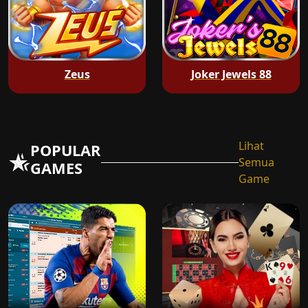
Zeus
Joker Jewels 88
Lihat
POPULAR
Semua
GAMES
Game