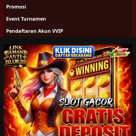
Promosi
Event Turnamen
Pendaftaran Akun VVIP