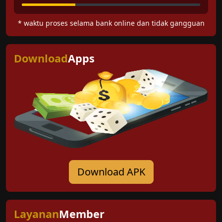
* waktu proses selama bank online dan tidak gangguan
Download
Apps
Download APK
Layanan
Member