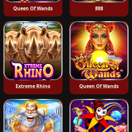
Queen Of Wands
888
Extreme Rhino
Queen Of Wands