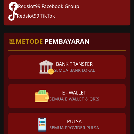
Redslot99 Facebook Group
Redslot99 TikTok
METODE
PEMBAYARAN
BANK TRANSFER
SEMUA BANK LOKAL
E - WALLET
SEMUA E-WALLET & QRIS
PULSA
SEMUA PROVIDER PULSA