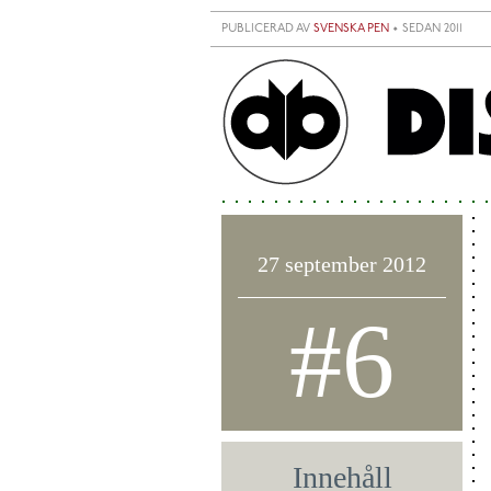
Hoppa till huvudinnehåll
PUBLICERAD AV
SVENSKA PEN
• SEDAN 2011
27 september 2012
#6
Innehåll