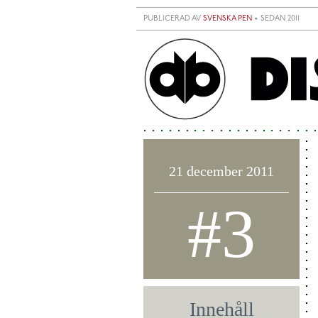
Hoppa till huvudinnehåll
PUBLICERAD AV
SVENSKA PEN
• SEDAN 2011
21 december 2011
#3
Innehåll