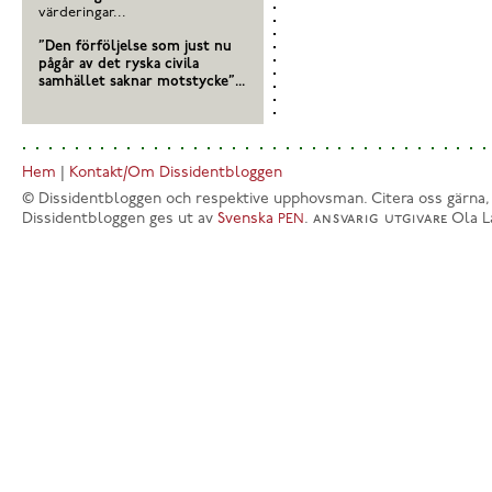
värderingar...
”Den förföljelse som just nu
pågår av det ryska civila
samhället saknar motstycke”...
Hem
|
Kontakt/Om Dissidentbloggen
© Dissidentbloggen och respektive upphovsman. Citera oss gärna,
Dissidentbloggen ges ut av
Svenska
.
ansvarig utgivare
Ola L
PEN