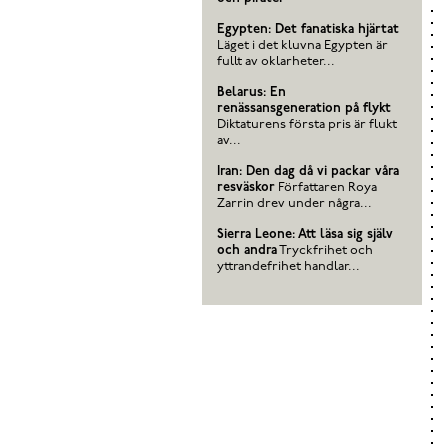
Egypten: Det fanatiska hjärtat
Läget i det kluvna Egypten är
fullt av oklarheter...
Belarus: En
renässansgeneration på flykt
Diktaturens första pris är flukt
av...
Iran: Den dag då vi packar våra
resväskor
Författaren Roya
Zarrin drev under några...
Sierra Leone: Att läsa sig själv
och andra
Tryckfrihet och
yttrandefrihet handlar...