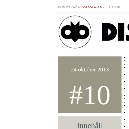
Hoppa till huvudinnehåll
PUBLICERAD AV
SVENSKA PEN
• SEDAN 2011
24 oktober 2013
#10
Innehåll