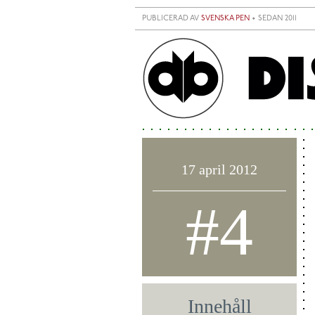
Hoppa till huvudinnehåll
PUBLICERAD AV
SVENSKA PEN
• SEDAN 2011
17 april 2012
#4
Innehåll