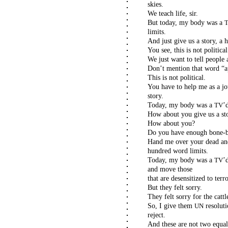
skies.
We teach life, sir.
But today, my body was a
limits.
And just give us a story, a 
You see, this is not political
We just want to tell people
Don’t mention that word “a
This is not political.
You have to help me as a jou
story.
Today, my body was a
’
TV
How about you give us a s
How about you?
Do you have enough bone-br
Hand me over your dead and
hundred word limits.
Today, my body was a
’
TV
and move those
that are desensitized to terr
But they felt sorry.
They felt sorry for the catt
So, I give them
resoluti
UN
reject.
And these are not two equal