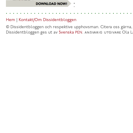
Hem
|
Kontakt/Om Dissidentbloggen
© Dissidentbloggen och respektive upphovsman. Citera oss gärna,
Dissidentbloggen ges ut av
Svenska
.
ansvarig utgivare
Ola L
PEN